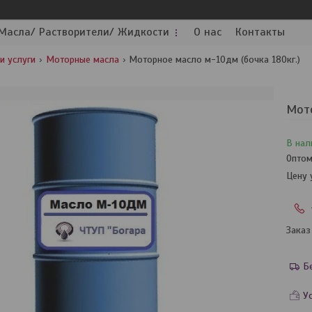
Масла/ Растворители/ Жидкости
О нас
Контакты
и услуги
Моторные масла
Моторное масло м-10дм (бочка 180кг.)
Мото
В нал
Оптом
Цену 
Заказ
Б
У