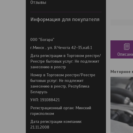
Отзывы
Информация для покупателя
OOO "Богара"
г.Минск , ул. Я.Чечота 42-35,каб.1
Описан
Дата регистрации в Торговом реестре/
Реестре бытовых услуг: Не подлежит
занесению в реестр
Моторное 
Номер в Торговом реестре/Реестре
бытовых услуг: Не подлежит
занесению в реестр, Республика
Беларусь
УНП: 191088421
Регистрационный орган: Минский
горисполком
Дата регистрации компании:
21.11.2008