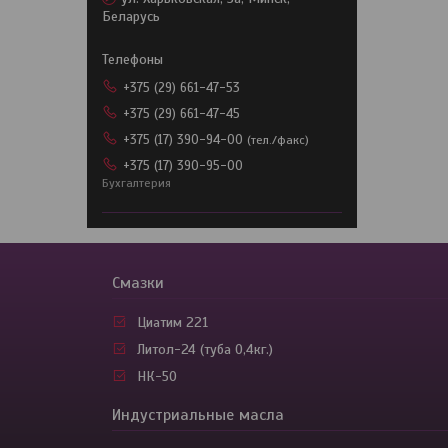
Беларусь
+375 (29) 661-47-53
+375 (29) 661-47-45
+375 (17) 390-94-00
тел./факс
+375 (17) 390-95-00
Бухгалтерия
Смазки
Циатим 221
Литол-24 (туба 0,4кг.)
НК-50
Индустриальные масла