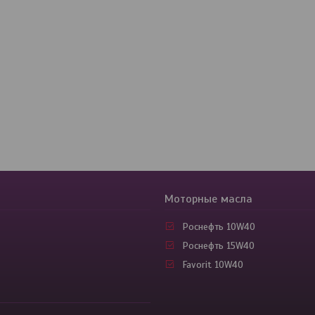
Моторные масла
Роснефть 10W40
Роснефть 15W40
Favorit 10W40