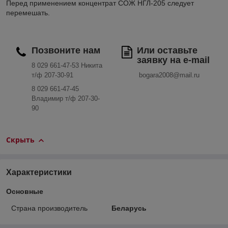
Перед применением концентрат СОЖ НГЛ-205 следует
перемешать.
Позвоните нам
Или оставьте
заявку на e-mail
8 029 661-47-53 Никита
т/ф 207-30-91
bogara2008@mail.ru
8 029 661-47-45
Владимир т/ф 207-30-
90
Скрыть
Характеристики
Основные
Страна производитель
Беларусь