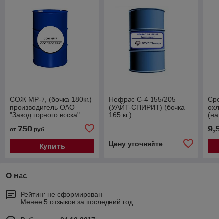
СОЖ МР-7, (бочка 180кг.)
Нефрас С-4 155/205
Сре
производитель ОАО
(УАЙТ-СПИРИТ) (бочка
ох
"Завод горного воска"
165 кг.)
(на
750
9,
от
руб.
Цену уточняйте
Купить
О нас
Рейтинг не сформирован
Менее 5 отзывов за последний год